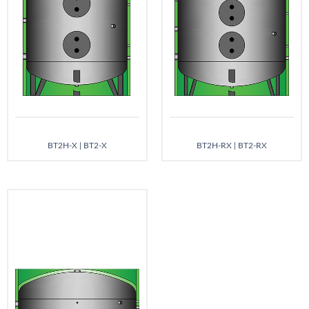
BT2H-X | BT2-X
BT2H-RX | BT2-RX