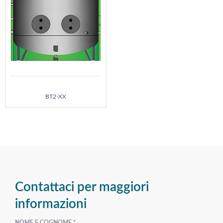
BT2-XX
Contattaci per maggiori
informazioni
NOME E COGNOME *