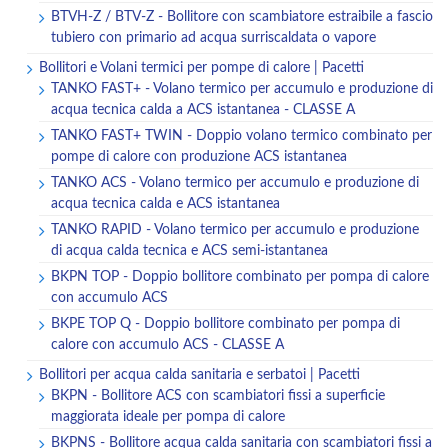
BTVH-Z / BTV-Z - Bollitore con scambiatore estraibile a fascio
tubiero con primario ad acqua surriscaldata o vapore
Bollitori e Volani termici per pompe di calore | Pacetti
TANKO FAST+ - Volano termico per accumulo e produzione di
acqua tecnica calda a ACS istantanea - CLASSE A
TANKO FAST+ TWIN - Doppio volano termico combinato per
pompe di calore con produzione ACS istantanea
TANKO ACS - Volano termico per accumulo e produzione di
acqua tecnica calda e ACS istantanea
TANKO RAPID - Volano termico per accumulo e produzione
di acqua calda tecnica e ACS semi-istantanea
BKPN TOP - Doppio bollitore combinato per pompa di calore
con accumulo ACS
BKPE TOP Q - Doppio bollitore combinato per pompa di
calore con accumulo ACS - CLASSE A
Bollitori per acqua calda sanitaria e serbatoi | Pacetti
BKPN - Bollitore ACS con scambiatori fissi a superficie
maggiorata ideale per pompa di calore
BKPNS - Bollitore acqua calda sanitaria con scambiatori fissi a