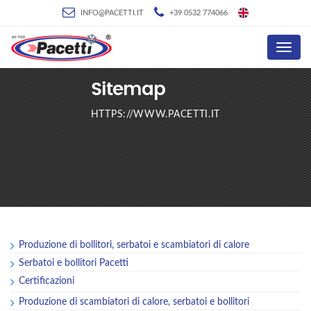
INFO@PACETTI.IT
+39 0532 774066
Menu
Sitemap
HTTPS://WWW.PACETTI.IT
Produzione di bollitori, serbatoi e scambiatori di calore
Serbatoi e bollitori Pacetti
Certificazioni
Produzione di scambiatori di calore, serbatoi e bollitori