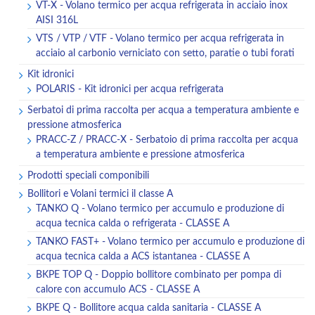
VT-X - Volano termico per acqua refrigerata in acciaio inox
AISI 316L
VTS / VTP / VTF - Volano termico per acqua refrigerata in
acciaio al carbonio verniciato con setto, paratie o tubi forati
Kit idronici
POLARIS - Kit idronici per acqua refrigerata
Serbatoi di prima raccolta per acqua a temperatura ambiente e
pressione atmosferica
PRACC-Z / PRACC-X - Serbatoio di prima raccolta per acqua
a temperatura ambiente e pressione atmosferica
Prodotti speciali componibili
Bollitori e Volani termici il classe A
TANKO Q - Volano termico per accumulo e produzione di
acqua tecnica calda o refrigerata - CLASSE A
TANKO FAST+ - Volano termico per accumulo e produzione di
acqua tecnica calda a ACS istantanea - CLASSE A
BKPE TOP Q - Doppio bollitore combinato per pompa di
calore con accumulo ACS - CLASSE A
BKPE Q - Bollitore acqua calda sanitaria - CLASSE A