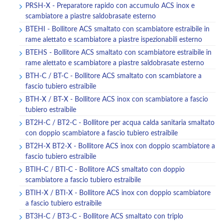
PRSH-X - Preparatore rapido con accumulo ACS inox e
scambiatore a piastre saldobrasate esterno
BTEHI - Bollitore ACS smaltato con scambiatore estraibile in
rame alettato e scambiatore a piastre ispezionabili esterno
BTEHS - Bollitore ACS smaltato con scambiatore estraibile in
rame alettato e scambiatore a piastre saldobrasate esterno
BTH-C / BT-C - Bollitore ACS smaltato con scambiatore a
fascio tubiero estraibile
BTH-X / BT-X - Bollitore ACS inox con scambiatore a fascio
tubiero estraibile
BT2H-C / BT2-C - Bollitore per acqua calda sanitaria smaltato
con doppio scambiatore a fascio tubiero estraibile
BT2H-X BT2-X - Bollitore ACS inox con doppio scambiatore a
fascio tubiero estraibile
BTIH-C / BTI-C - Bollitore ACS smaltato con doppio
scambiatore a fascio tubiero estraibile
BTIH-X / BTI-X - Bollitore ACS inox con doppio scambiatore
a fascio tubiero estraibile
BT3H-C / BT3-C - Bollitore ACS smaltato con triplo