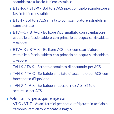
scambiatore a fascio tubiero estraibile
BT3H-X / BT3-X - Bollitore ACS inox con triplo scambiatore a
fascio tubiero estraibile
BTEH - Bollitore ACS smaltato con scambiatore estraibile in
rame alettato
BTVH-C / BTV-C - Bollitore ACS smaltato con scambiatore
estraibile a fascio tubiero con primario ad acqua surriscaldata
o vapore
BTVH-X / BTV-X - Bollitore ACS inox con scambiatore
estraibile a fascio tubiero con primario ad acqua surriscaldata
o vapore
TAH-S / TA-S - Serbatoio smaltato di accumulo per ACS
TAH-C / TA-C - Serbatoio smaltato di accumulo per ACS con
boccaporto d'ispezione
TAH-X / TA-X - Serbatoio in acciaio inox AISI 316L di
accumulo per ACS
Volani termici per acqua refrigerata
VT-G / VT-Z - Volani termici per acqua refrigerata in acciaio al
carbonio verniciato o zincato a bagno