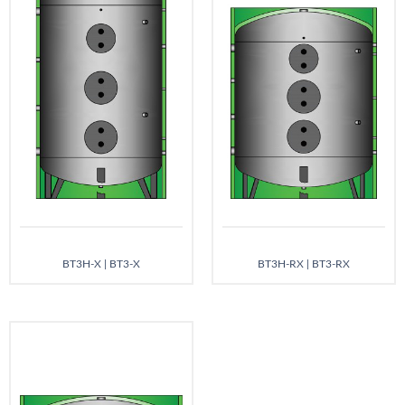
BT3H-X | BT3-X
BT3H-RX | BT3-RX