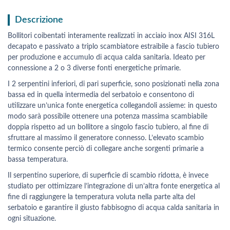
Descrizione
Bollitori coibentati interamente realizzati in acciaio inox AISI 316L
decapato e passivato a triplo scambiatore estraibile a fascio tubiero
per produzione e accumulo di acqua calda sanitaria. Ideato per
connessione a 2 o 3 diverse fonti energetiche primarie.
I 2 serpentini inferiori, di pari superficie, sono posizionati nella zona
bassa ed in quella intermedia del serbatoio e consentono di
utilizzare un’unica fonte energetica collegandoli assieme: in questo
modo sarà possibile ottenere una potenza massima scambiabile
doppia rispetto ad un bollitore a singolo fascio tubiero, al fine di
sfruttare al massimo il generatore connesso. L’elevato scambio
termico consente perciò di collegare anche sorgenti primarie a
bassa temperatura.
Il serpentino superiore, di superficie di scambio ridotta, è invece
studiato per ottimizzare l’integrazione di un’altra fonte energetica al
fine di raggiungere la temperatura voluta nella parte alta del
serbatoio e garantire il giusto fabbisogno di acqua calda sanitaria in
ogni situazione.