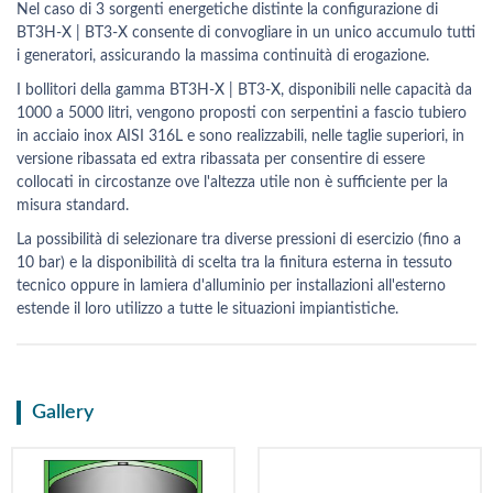
Nel caso di 3 sorgenti energetiche distinte la configurazione di
BT3H-X | BT3-X consente di convogliare in un unico accumulo tutti
i generatori, assicurando la massima continuità di erogazione.
I bollitori della gamma BT3H-X | BT3-X, disponibili nelle capacità da
1000 a 5000 litri, vengono proposti con serpentini a fascio tubiero
in acciaio inox AISI 316L e sono realizzabili, nelle taglie superiori, in
versione ribassata ed extra ribassata per consentire di essere
collocati in circostanze ove l'altezza utile non è sufficiente per la
misura standard.
La possibilità di selezionare tra diverse pressioni di esercizio (fino a
10 bar) e la disponibilità di scelta tra la finitura esterna in tessuto
tecnico oppure in lamiera d'alluminio per installazioni all'esterno
estende il loro utilizzo a tutte le situazioni impiantistiche.
Gallery