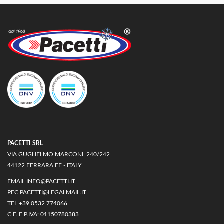
PACETTI SRL
VIA GUGLIELMO MARCONI, 240/242
44122 FERRARA FE - ITALY
EMAIL
INFO@PACETTI.IT
PEC
PACETTI@LEGALMAIL.IT
TEL
+39 0532 774066
C.F. E P.IVA:
01150780383