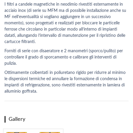
I filtri a candele magnetiche in neodimio rivestiti esternamente in
acciaio inox (di serie su MFM ma di possibile installazione anche su
MF nell’eventualità si vogliano aggiungere in un successivo
momento), sono progettati e realizzati per bloccare le particelle
ferrose che circolano in particolar modo all’interno di impianti
datati, allungando l’intervallo di manutenzione per il ripristino delle
cartucce filtranti.
Forniti di serie con disaeratore e 2 manometri (sporco/pulito) per
controllare il grado di sporcamento e calibrare gli interventi di
pulizia.
Ottimamente coibentati in poliuretano rigido per ridurre al minimo
le dispersioni termiche ed annullare la formazione di condensa in
impianti di refrigerazione, sono rivestiti esternamente in lamiera di
alluminio goffrata.
Gallery