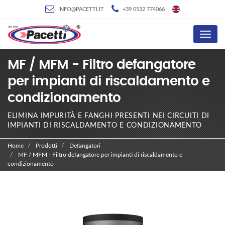
INFO@PACETTI.IT
+39 0532 774066
Menu
MF / MFM - Filtro defangatore
per impianti di riscaldamento e
condizionamento
ELIMINA IMPURITÀ E FANGHI PRESENTI NEI CIRCUITI DI
IMPIANTI DI RISCALDAMENTO E CONDIZIONAMENTO
Home
Prodotti
Defangatori
MF / MFM - Filtro defangatore per impianti di riscaldamento e
condizionamento