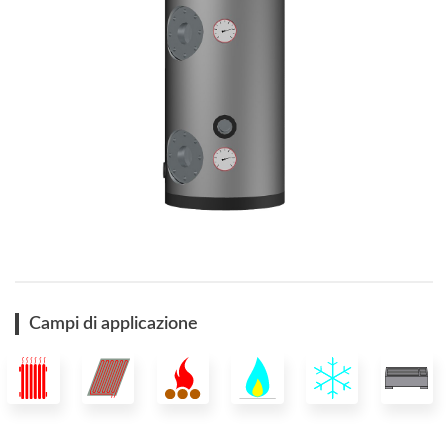
Campi di applicazione