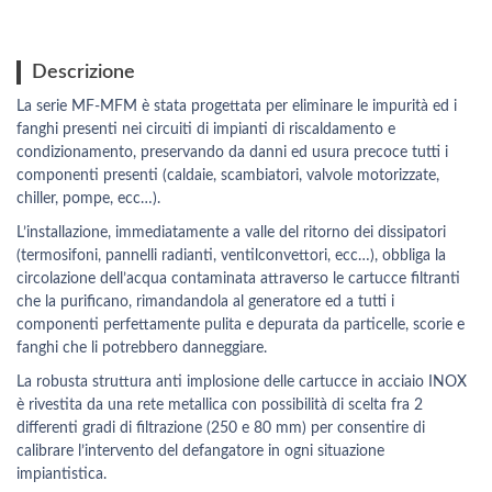
Descrizione
La serie MF-MFM è stata progettata per eliminare le impurità ed i
fanghi presenti nei circuiti di impianti di riscaldamento e
condizionamento, preservando da danni ed usura precoce tutti i
componenti presenti (caldaie, scambiatori, valvole motorizzate,
chiller, pompe, ecc…).
L’installazione, immediatamente a valle del ritorno dei dissipatori
(termosifoni, pannelli radianti, ventilconvettori, ecc…), obbliga la
circolazione dell’acqua contaminata attraverso le cartucce filtranti
che la purificano, rimandandola al generatore ed a tutti i
componenti perfettamente pulita e depurata da particelle, scorie e
fanghi che li potrebbero danneggiare.
La robusta struttura anti implosione delle cartucce in acciaio INOX
è rivestita da una rete metallica con possibilità di scelta fra 2
differenti gradi di filtrazione (250 e 80 mm) per consentire di
calibrare l’intervento del defangatore in ogni situazione
impiantistica.